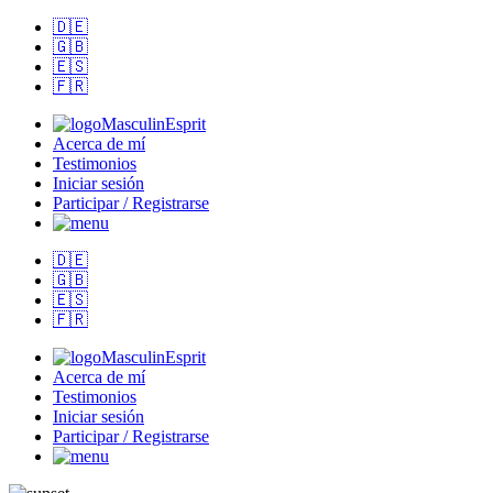
🇩🇪
🇬🇧
🇪🇸
🇫🇷
MasculinEsprit
Acerca de mí
Testimonios
Iniciar sesión
Participar / Registrarse
🇩🇪
🇬🇧
🇪🇸
🇫🇷
MasculinEsprit
Acerca de mí
Testimonios
Iniciar sesión
Participar / Registrarse