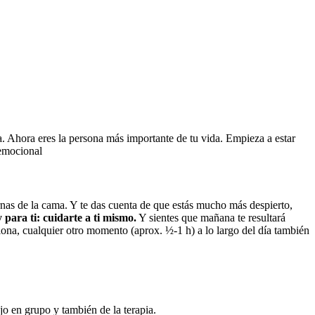
ra. Ahora eres la persona más importante de tu vida. Empieza a estar
 emocional
ernas de la cama. Y te das cuenta de que estás mucho más despierto,
 para ti: cuidarte a ti mismo.
Y sientes que mañana te resultará
na, cualquier otro momento (aprox. ½-1 h) a lo largo del día también
o en grupo y también de la terapia.