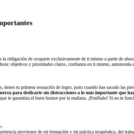
importantes
nes la obligación de ocuparte exclusivamente de ti mismo a partir de aho
ahora: objetivos y prioridades claros, confianza en ti mismo, autonomía
s, tienes tu primera sensación de logro, justo cuando has sacado las pi
fuerza para dedicarte sin distracciones a lo más importante que hay
 te garantiza el buen humor por la mañana. ¡Pruébalo! Si no te funcio
».
riencia provienen de mi formación y mi práctica terapéutica, del trabaj