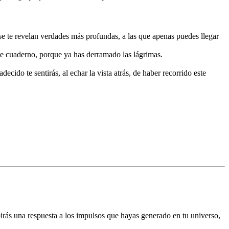
se te revelan verdades más profundas, a las que apenas puedes llegar
te cuaderno, porque ya has derramado las lágrimas.
ecido te sentirás, al echar la vista atrás, de haber recorrido este
birás una respuesta a los impulsos que hayas generado en tu universo,