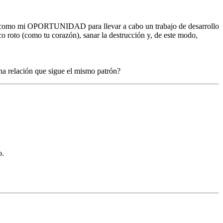
rea y como mi OPORTUNIDAD para llevar a cabo un trabajo de desarrollo
co roto (como tu corazón), sanar la destrucción y, de este modo,
na relación que sigue el mismo patrón?
o.