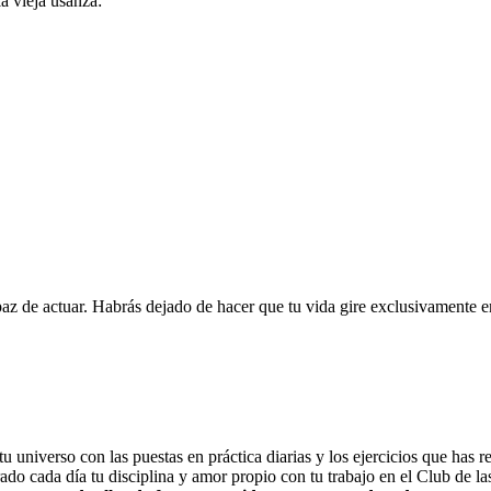
la vieja usanza:
az de actuar. Habrás dejado de hacer que tu vida gire exclusivamente en
 universo con las puestas en práctica diarias y los ejercicios que has r
o cada día tu disciplina y amor propio con tu trabajo en el Club de la