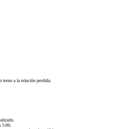
 torno a la relación perdida.
ealizado.
s 5:00.