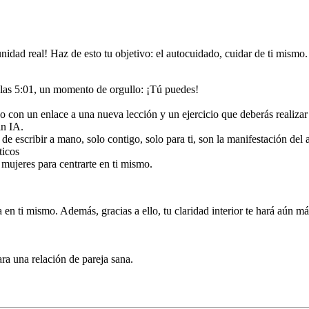
tunidad real! Haz de esto tu objetivo: el autocuidado, cuidar de ti mismo.
a las 5:01, un momento de orgullo: ¡Tú puedes!
co con un enlace a una nueva lección y un ejercicio que deberás realizar
n IA.
a de escribir a mano, solo contigo, solo para ti, son la manifestación del
ticos
s mujeres para centrarte en ti mismo.
n ti mismo. Además, gracias a ello, tu claridad interior te hará aún más
ra una relación de pareja sana.