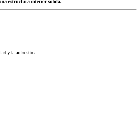
na estructura interior sólida.
ad y la autoestima .