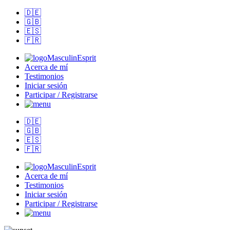
🇩🇪
🇬🇧
🇪🇸
🇫🇷
MasculinEsprit
Acerca de mí
Testimonios
Iniciar sesión
Participar / Registrarse
🇩🇪
🇬🇧
🇪🇸
🇫🇷
MasculinEsprit
Acerca de mí
Testimonios
Iniciar sesión
Participar / Registrarse