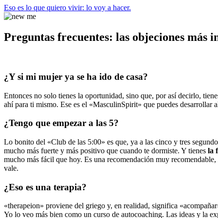
Eso es lo que quiero vivir: lo voy a hacer.
Preguntas frecuentes: las objeciones más 
¿Y si mi mujer ya se ha ido de casa?
Entonces no solo tienes la oportunidad, sino que, por así decirlo, tie
ahí para ti mismo. Ese es el «MasculinSpirit» que puedes desarrollar 
¿Tengo que empezar a las 5?
Lo bonito del «Club de las 5:00» es que, ya a las cinco y tres segundo
mucho más fuerte y más positivo que cuando te dormiste. Y tienes
la 
mucho más fácil que hoy. Es una recomendación muy recomendable, que
vale.
¿Eso es una terapia?
«therapeion» proviene del griego y, en realidad, significa «acompañar
Yo lo veo más bien como un curso de autocoaching. Las ideas y la expe