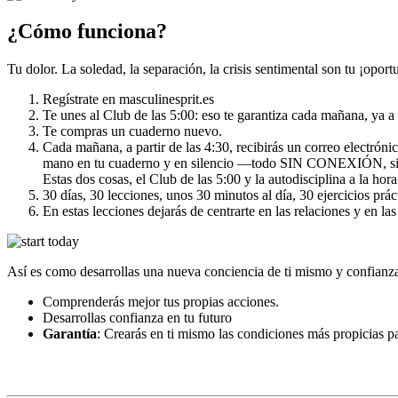
¿Cómo funciona?
Tu dolor. La soledad, la separación, la crisis sentimental son tu ¡opor
Regístrate en masculinesprit.es
Te unes al Club de las 5:00: eso te garantiza cada mañana, ya 
Te compras un cuaderno nuevo.
Cada mañana, a partir de las 4:30, recibirás un correo electróni
mano en tu cuaderno y en silencio —todo SIN CONEXIÓN, si
Estas dos cosas, el Club de las 5:00 y la autodisciplina a la hor
30 días, 30 lecciones, unos 30 minutos al día, 30 ejercicios prác
En estas lecciones dejarás de centrarte en las relaciones y en la
Así es como desarrollas una nueva conciencia de ti mismo y confianza e
Comprenderás mejor tus propias acciones.
Desarrollas confianza en tu futuro
Garantía
: Crearás en ti mismo las condiciones más propicias pa