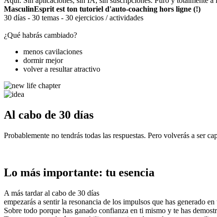
Aquí. Sin aplicaciones, sin IA, sin suscripciones. Puro y totalmente a 
MasculinEsprit est ton tutoriel d'auto-coaching hors ligne (!)
30 días - 30 temas - 30 ejercicios / actividades
¿Qué habrás cambiado?
menos cavilaciones
dormir mejor
volver a resultar atractivo
Al cabo de 30 días
Probablemente no tendrás todas las respuestas. Pero volverás a ser cap
Lo más importante: tu esencia
A más tardar al cabo de 30 días
empezarás a sentir la resonancia de los impulsos que has generado en tu
Sobre todo porque has ganado confianza en ti mismo y te has demostrad