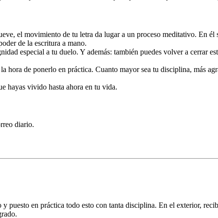
ueve, el movimiento de tu letra da lugar a un proceso meditativo. En él 
poder de la escritura a mano.
gnidad especial a tu duelo. Y además: también puedes volver a cerrar es
 la hora de ponerlo en práctica. Cuanto mayor sea tu disciplina, más agrad
e hayas vivido hasta ahora en tu vida.
rreo diario.
 puesto en práctica todo esto con tanta disciplina. En el exterior, reci
grado.