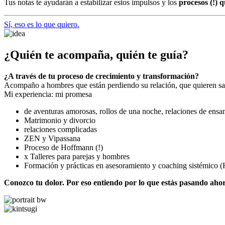
Tus notas te ayudarán a estabilizar estos impulsos y los
procesos (!) 
Sí, eso es lo que quiero.
¿Quién te acompaña, quién te guía?
¿A través de tu proceso de crecimiento y transformación?
Acompaño a hombres que están perdiendo su relación, que quieren salv
Mi experiencia: mi promesa
de aventuras amorosas, rollos de una noche, relaciones de ensam
Matrimonio y divorcio
relaciones complicadas
ZEN y Vipassana
Proceso de Hoffmann (!)
x Talleres para parejas y hombres
Formación y prácticas en asesoramiento y coaching sistémico (H
Conozco tu dolor. Por eso entiendo por lo que estás pasando aho