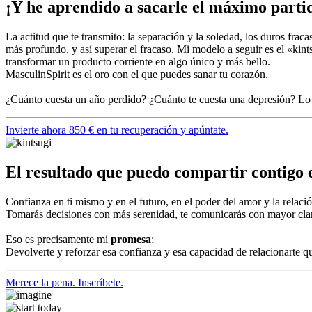
¡Y he aprendido a sacarle el máximo parti
La actitud que te transmito: la separación y la soledad, los duros f
más profundo, y así superar el fracaso. Mi modelo a seguir es el «kint
transformar un producto corriente en algo único y más bello.
MasculinSpirit es el oro con el que puedes sanar tu corazón.
¿Cuánto cuesta un año perdido? ¿Cuánto te cuesta una depresión? Lo p
Invierte ahora 850 € en tu recuperación y apúntate.
El resultado que puedo compartir contigo 
Confianza en ti mismo y en el futuro, en el poder del amor y la relació
Tomarás decisiones con más serenidad, te comunicarás con mayor clar
Eso es precisamente mi
promesa
:
Devolverte y reforzar esa confianza y esa capacidad de relacionarte qu
Merece la pena. Inscríbete.